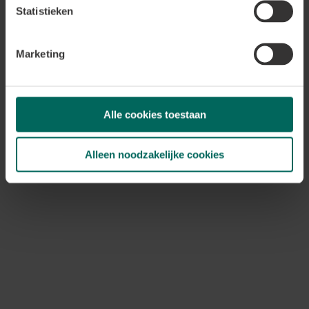
kunnen we onze moestuin gezond houden en hopelijk
Statistieken
een overvloedige oogst tegemoet zien.
Marketing
Alle cookies toestaan
Alleen noodzakelijke cookies
Sterke en gezonde