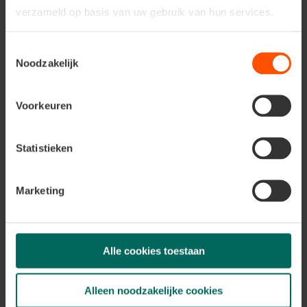
verzameld op basis van uw gebruik van hun services.
Toestemmingsselectie
Noodzakelijk
Voorkeuren
Statistieken
Spade - Floralux Spade
Beschikbaar in de winkels
Marketing
Alle cookies toestaan
Alleen noodzakelijke cookies