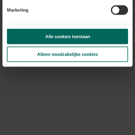
gemakkelijk te vervoeren, doordat de wortels beschermd
Marketing
zijn.
Alle cookies toestaan
Alleen noodzakelijke cookies
Waarop letten bij het