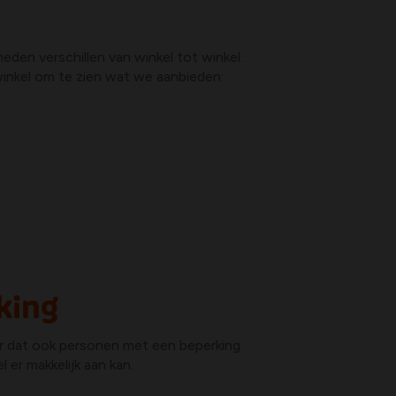
eden verschillen van winkel tot winkel.
winkel om te zien wat we aanbieden:
king
r dat ook personen met een beperking
 er makkelijk aan kan.