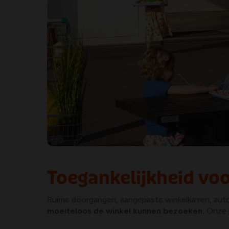
Toegankelijkheid vo
Ruime doorgangen, aangepaste winkelkarren, aut
moeiteloos de winkel kunnen bezoeken.
Onze p