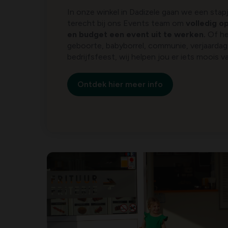
In onze winkel in Dadizele gaan we een stapj
terecht bij ons Events team om
volledig o
en budget een event uit te werken.
Of he
geboorte, babyborrel, communie, verjaardag, 
bedrijfsfeest, wij helpen jou er iets moois v
Ontdek hier meer info