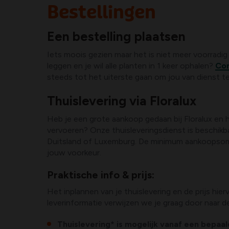
Bestellingen
Een bestelling plaatsen
Iets moois gezien maar het is niet meer voorradig
leggen en je wil alle planten in 1 keer ophalen?
Con
steeds tot het uiterste gaan om jou van dienst te 
Thuislevering via Floralux
Heb je een grote aankoop gedaan bij Floralux en h
vervoeren? Onze thuisleveringsdienst is beschikb
Duitsland of Luxemburg. De minimum aankoopsom voo
jouw voorkeur.
Praktische info & prijs:
Het inplannen van je thuislevering en de prijs hier
leverinformatie verwijzen we je graag door naar de
Thuislevering* is mogelijk vanaf een bepaa