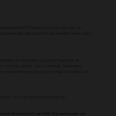
bepaald artikel? Plannen om jouw tuin aan te
randeren dat alles besteld kan worden maar zullen
eubelen of dat pallet potgrond naar huis te
rond de winkel, ook in Frankrijk, Nederland,
er verwijzen we je graag door naar de winkel van
afstand. Voor een exacte kostprijs en
inistratieve kost van €50 (bij aankopen tot