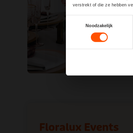
verstrekt of die ze hebben v
Toestemmingsselectie
Noodzakelijk
Floralux Events