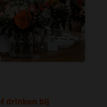
f drinken bij