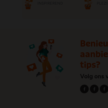
INSPIREREND
PLEZI
Benieu
aanbie
tips?
Volg ons 