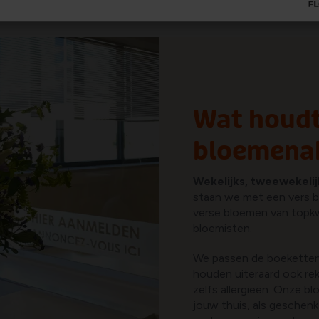
*enkel beschikbaar regio D
Wat houdt
bloemena
Wekelijks, tweewekelij
staan we met een vers b
verse bloemen van topkw
bloemisten.
We passen de boekette
houden uiteraard ook rek
zelfs allergieën. Onze b
jouw thuis, als geschenk