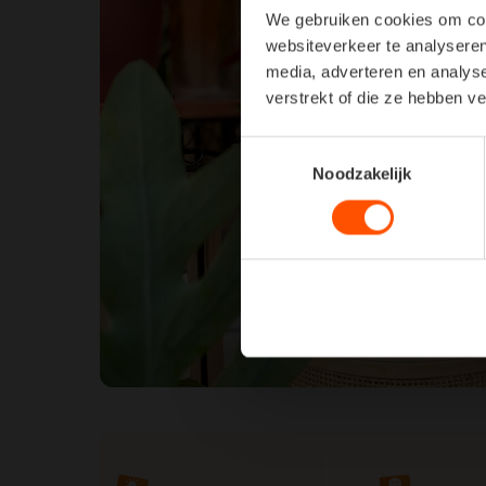
We gebruiken cookies om cont
websiteverkeer te analyseren
media, adverteren en analys
verstrekt of die ze hebben v
Toestemmingsselectie
Noodzakelijk