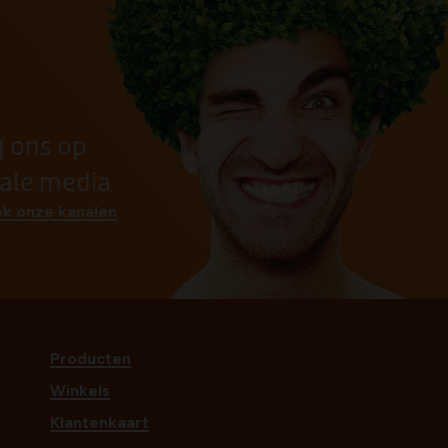
g ons op
iale media
k onze kanalen
Producten
Winkels
Klantenkaart