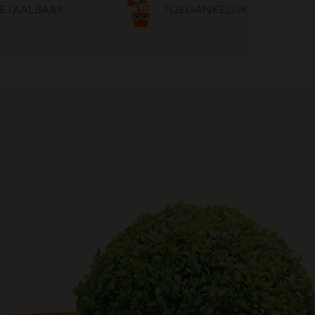
ETAALBAAR
TOEGANKELIJK
,