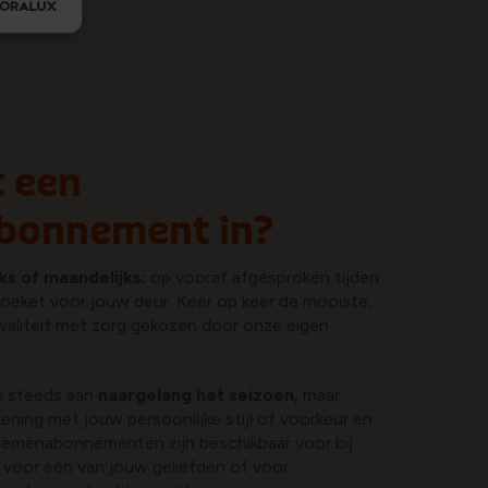
adizele
 een
bonnement in?
ks of maandelijks:
op vooraf afgesproken tijden
oeket voor jouw deur. Keer op keer de mooiste,
aliteit met zorg gekozen door onze eigen
n steeds aan
naargelang het seizoen,
maar
ening met jouw persoonlijke stijl of voorkeur en
loemenabonnementen zijn beschikbaar voor bij
 voor één van jouw geliefden of voor