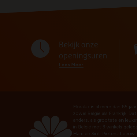
Bekijk onze
openingsuren
Lees Meer
Floralux is al meer dan 65 jaar
zowel België als Frankrijk. Da
anders, als grootste en leuk
in België met 3 winkels gelege
Ham en Sint-Pieters-Leeuw. 