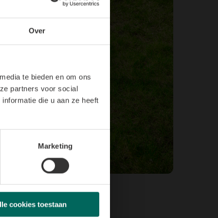
Over
 media te bieden en om ons
ze partners voor social
nformatie die u aan ze heeft
Marketing
lle cookies toestaan