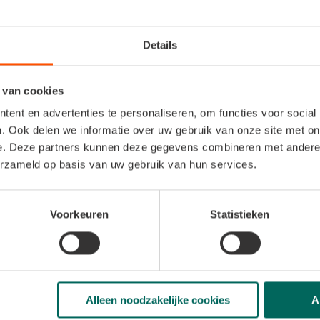
Details
 van cookies
se la récupération et un
ent en advertenties te personaliseren, om functies voor social
verte profonde.
. Ook delen we informatie over uw gebruik van onze site met on
e. Deze partners kunnen deze gegevens combineren met andere i
erzameld op basis van uw gebruik van hun services.
Voorkeuren
Statistieken
Alleen noodzakelijke cookies
A