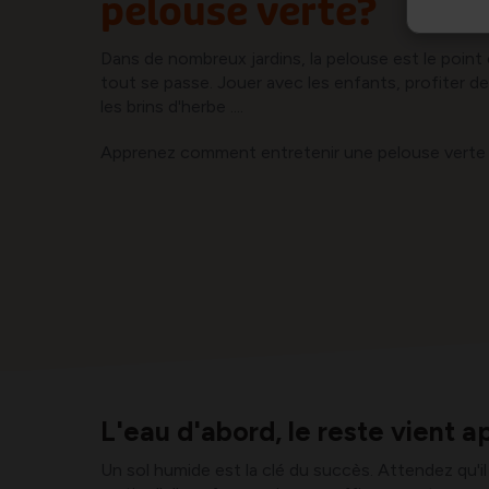
pelouse verte?
Dans de nombreux jardins, la pelouse est le point c
tout se passe. Jouer avec les enfants, profiter de
les brins d'herbe ....
Apprenez comment entretenir une pelouse verte i
L'eau d'abord, le reste vient a
Un sol humide est la clé du succès. Attendez qu'il