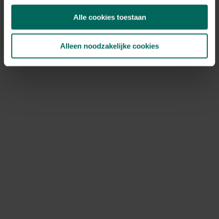
Alle cookies toestaan
Alleen noodzakelijke cookies
Nouveau rayon de fleurs et
bouquets à Floralux Dadizele
Il est enfin temps de vous annoncer la grande