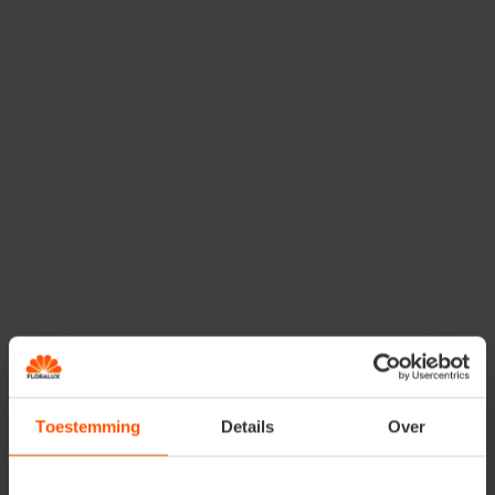
MAGASIN
AVEZ-VOUS UNE QUESTION OU UNE RÉCLAMATION ?
NUMÉRO DE COMMANDE
SUJET
DESCRIPTION
Toestemming
Details
Over