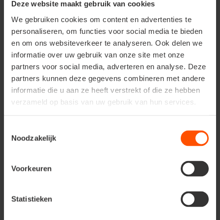
Deze website maakt gebruik van cookies
We gebruiken cookies om content en advertenties te
personaliseren, om functies voor social media te bieden
en om ons websiteverkeer te analyseren. Ook delen we
informatie over uw gebruik van onze site met onze
AJOUTEZ ÉVENTUELLEMENT DES PHOTOS DES
PRODUITS ENDOMMAGÉS ET VOTRE TICKET
partners voor social media, adverteren en analyse. Deze
DE CAISSE.
partners kunnen deze gegevens combineren met andere
informatie die u aan ze heeft verstrekt of die ze hebben
verzameld op basis van uw gebruik van hun services.
Envoyer
Toestemmingsselectie
Noodzakelijk
*Ce champ est obligatoire.
Voorkeuren
Statistieken