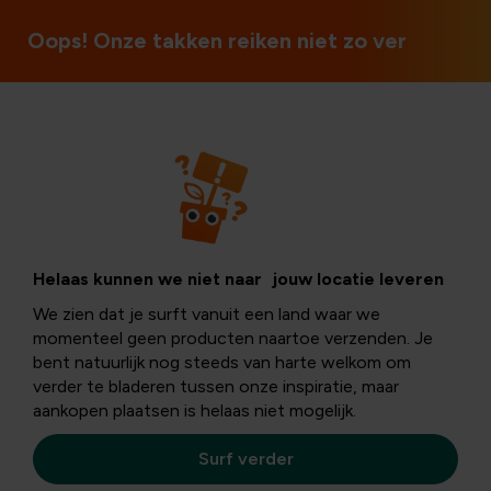
Ouvert le dimanche et les jours fériés
Oops! Onze takken reiken niet zo ver
Helaas kunnen we niet naar jouw locatie leveren
We zien dat je surft vanuit een land waar we
momenteel geen producten naartoe verzenden. Je
bent natuurlijk nog steeds van harte welkom om
verder te bladeren tussen onze inspiratie, maar
aankopen plaatsen is helaas niet mogelijk.
Surf verder