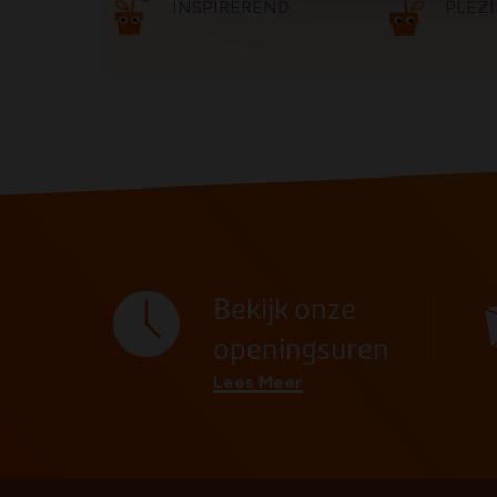
INSPIREREND
PLEZI
Bekijk onze
openingsuren
Lees Meer