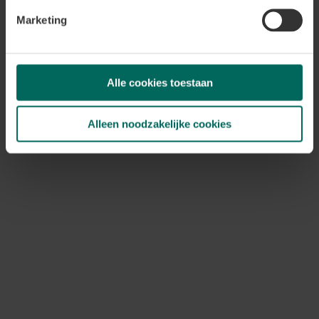
méridionale de votre jardin ? Alors un palmier
Marketing
est également indispensable.
Découvrez ici comment vous
plantez un palmier
Alle cookies toestaan
Alleen noodzakelijke cookies