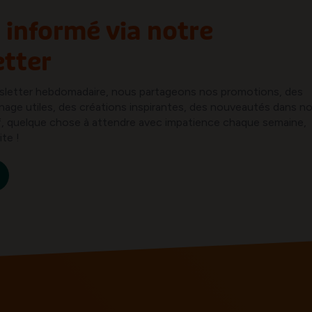
 informé via notre
tter
sletter hebdomadaire, nous partageons nos promotions, des
inage utiles, des créations inspirantes, des nouveautés dans n
ref, quelque chose à attendre avec impatience chaque semaine,
ite !