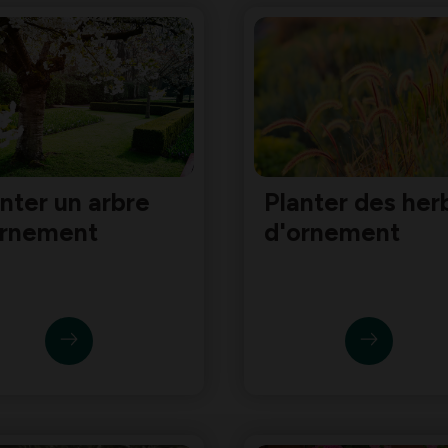
nter un arbre
Planter des her
ornement
d'ornement