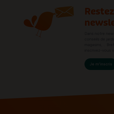
Restez
newsle
Dans notre new
conseils de jard
magasins, ... B
inscrivez-vous v
Je m'inscris