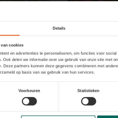
Details
 van cookies
nter un olivier
Planter des rosi
ent en advertenties te personaliseren, om functies voor social
grimpants
. Ook delen we informatie over uw gebruik van onze site met on
e. Deze partners kunnen deze gegevens combineren met andere i
erzameld op basis van uw gebruik van hun services.
Voorkeuren
Statistieken