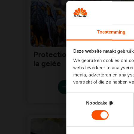
Toestemming
Deze website maakt gebruik
Protection contre
Pla
We gebruiken cookies om cont
la gelée
websiteverkeer te analyseren
media, adverteren en analys
verstrekt of die ze hebben v
Toestemmingsselectie
Noodzakelijk