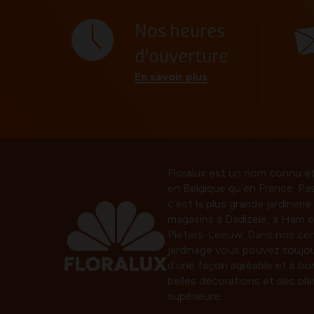
Nos heures
d'ouverture
En savoir plus
Floralux est un nom connu e
en Belgique qu’en France. Pa
c’est la plus grande jardineri
magasins à Dadizele, à Ham e
Pieters-Leeuw. Dans nos cen
jardinage vous pouvez toujou
d’une façon agréable et à bo
belles décorations et des pla
supérieure.