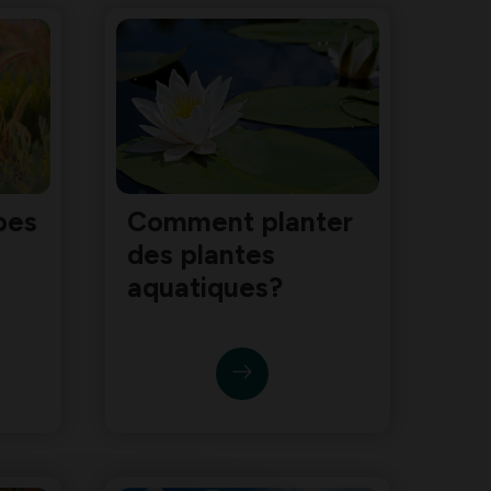
bes
Comment planter
des plantes
aquatiques?