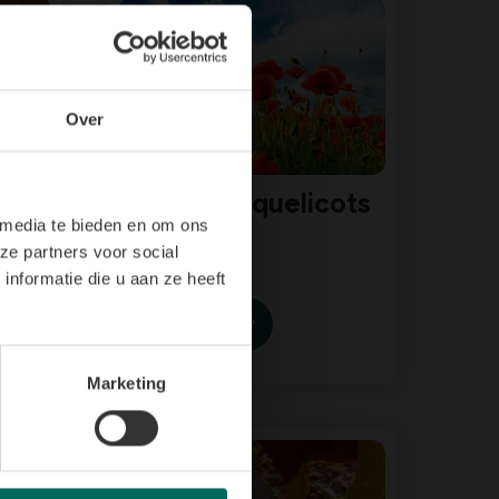
Over
ers
Semer coquelicots
 media te bieden en om ons
ze partners voor social
nformatie die u aan ze heeft
Marketing