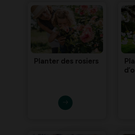
Planter des rosiers
Pla
d’