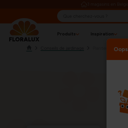
3 magasins en Belgi
Produits
Inspiration
Conseils de jardinage
Planter
Oops!