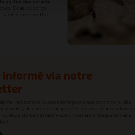
de portée des enfants
opos, Edialux a conçu
les vous pouvez mettre.
 informé via notre
tter
sletter hebdomadaire, nous partageons nos promotions, des
inage utiles, des créations inspirantes, des nouveautés dans n
ref, quelque chose à attendre avec impatience chaque semaine,
ite !