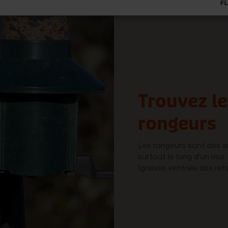
Trouvez l
rongeurs
Les rongeurs sont des a
surtout le long d’un mur.
(graisse ventrale des ra