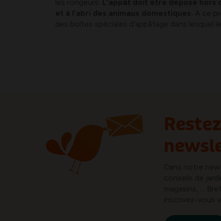
les rongeurs.
L’appât doit être déposé hors 
et à l’abri des animaux domestiques.
A ce pr
des boîtes spéciales d’appâtage dans lesquel 
Restez
newsle
Dans notre new
conseils de jard
magasins, ... B
inscrivez-vous v