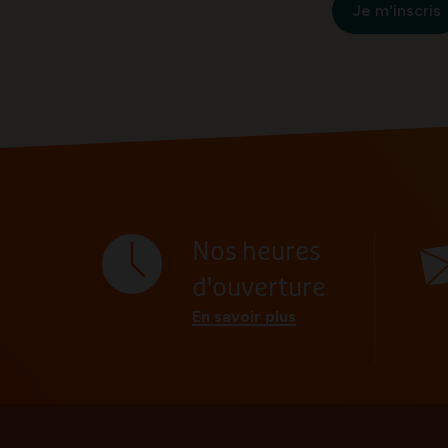
Je m'inscris
Nos heures
d'ouverture
En savoir plus