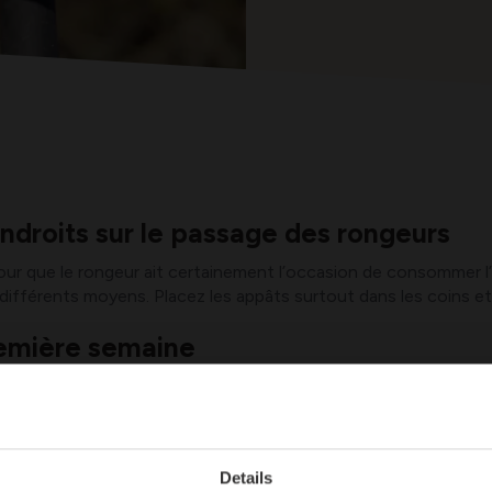
ndroits sur le passage des rongeurs
 que le rongeur ait certainement l’occasion de consommer l’ap
 différents moyens. Placez les appâts surtout dans les coins et
remière semaine
t n’en mangeront pas tout de suite.
postes d'appâtage à partir de la deu
cours de la deuxième semaine, il faut le renouveler tous les d
Details