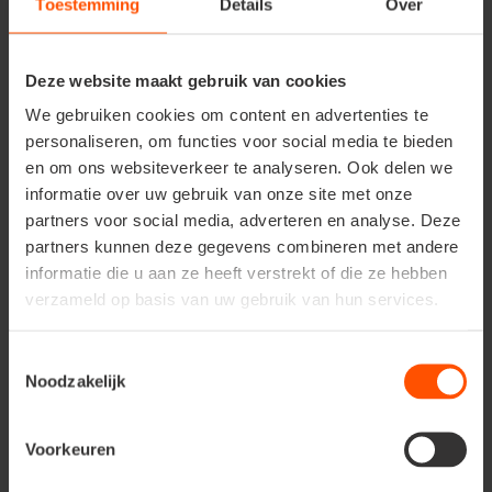
Toestemming
Details
Over
calcaire et riche en humus, avec un peu de compost au
printemps, et vous aurez des floraisons fidèles pendant
de nombreuses années.
Deze website maakt gebruik van cookies
We gebruiken cookies om content en advertenties te
personaliseren, om functies voor social media te bieden
en om ons websiteverkeer te analyseren. Ook delen we
informatie over uw gebruik van onze site met onze
partners voor social media, adverteren en analyse. Deze
partners kunnen deze gegevens combineren met andere
informatie die u aan ze heeft verstrekt of die ze hebben
verzameld op basis van uw gebruik van hun services.
Toestemmingsselectie
Noodzakelijk
Voorkeuren