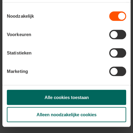
onze
Toestemmingsselectie
activiteiten,
Noodzakelijk
aanbiedingen en
Voorkeuren
inspirerende
Statistieken
tips?
Volg ons via social media
Marketing
Alle cookies toestaan
Alleen noodzakelijke cookies