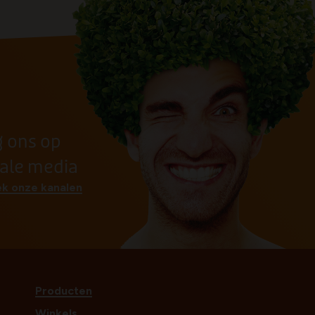
g ons op
iale media
k onze kanalen
Producten
Winkels