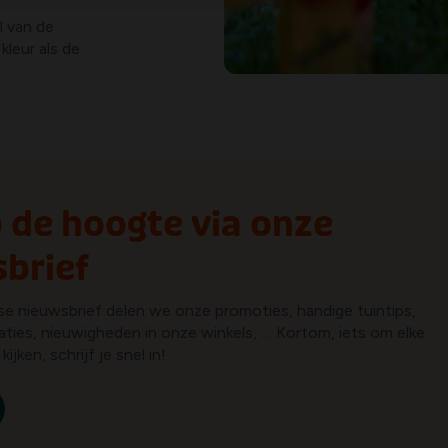
l van de
leur als de
op de hoogte via onze
brief
kse nieuwsbrief delen we onze promoties, handige tuintips,
aties, nieuwigheden in onze winkels, … Kortom, iets om elke
ijken, schrijf je snel in!