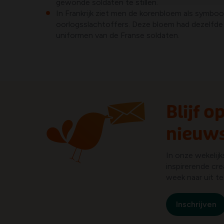
gewonde soldaten te stillen.
In Frankrijk ziet men de korenbloem als symboo
oorlogsslachtoffers. Deze bloem had dezelfde k
uniformen van de Franse soldaten.
Blijf 
nieuws
In onze wekelij
inspirerende cre
week naar uit te k
Inschrijven