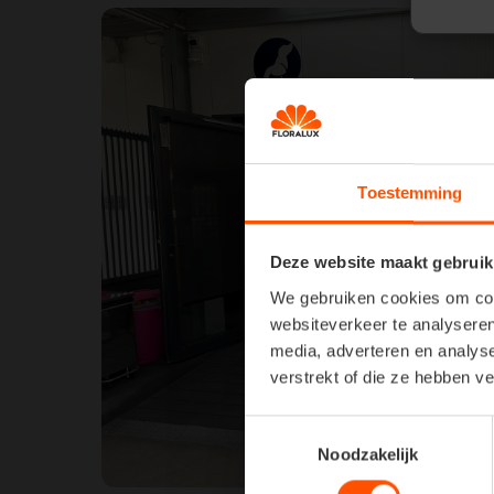
Toestemming
Deze website maakt gebruik
We gebruiken cookies om cont
websiteverkeer te analyseren
media, adverteren en analys
verstrekt of die ze hebben v
Toestemmingsselectie
Noodzakelijk