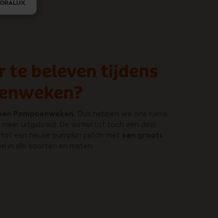
r te beleven tijdens
enweken?
een Pompoenweken.
Dus hebben we ons ruime
er uitgebreid. De winkel (of toch een deel
d tot een heuse pumpkin patch met
een groots
en
in alle soorten en maten.