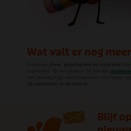
Wat valt er nog mee
Nog meer
sfeer, gezelligheid en inspiratie!
Want
superlekker. 😋 Het bewijs? Die heerlijke
pompoe
niet genoeg krijgt van pompoenen, dan helpen wi
28 september in de winkel!
Blijf 
nieuws