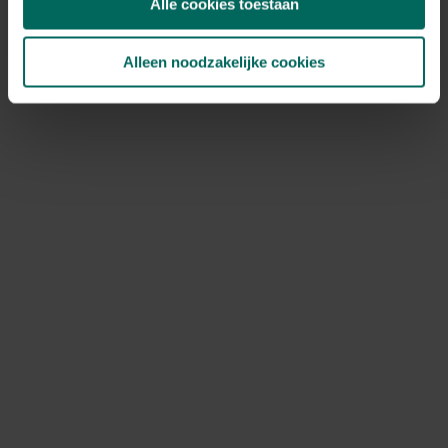
Alle cookies toestaan
Alleen noodzakelijke cookies
Benieuwd naar
onze
activiteiten,
aanbiedingen en
inspirerende
tips?