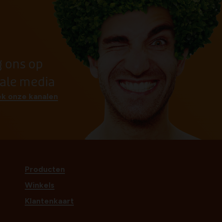
g ons op
iale media
k onze kanalen
Producten
Winkels
Klantenkaart