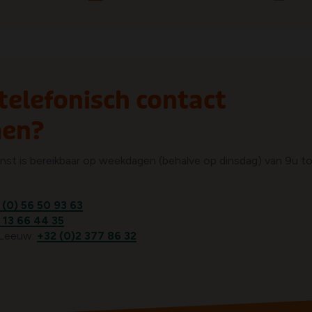
 telefonisch contact
en?
nst is bereikbaar op weekdagen (behalve op dinsdag) van 9u t
 (0) 56 50 93 63
 13 66 44 35
-Leeuw:
+32 (0)2 377 86 32