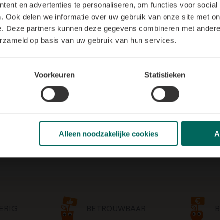
ent en advertenties te personaliseren, om functies voor social
. Ook delen we informatie over uw gebruik van onze site met on
e. Deze partners kunnen deze gegevens combineren met andere i
BESCHADIGDE PRODUCTEN EN JE KASTICKET
erzameld op basis van uw gebruik van hun services.
Voorkeuren
Statistieken
Alleen noodzakelijke cookies
A
ERIG
BETROUWBAAR
B