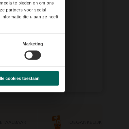
 media te bieden en om ons
ze partners voor social
nformatie die u aan ze heeft
Marketing
lle cookies toestaan
ETAALBAAR
TOEGANKELIJK