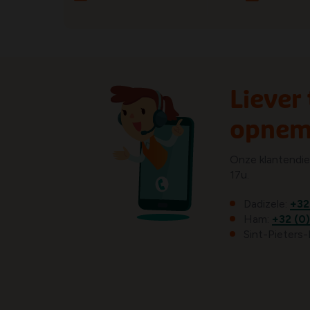
Liever
opnem
Onze klantendie
17u.
Dadizele:
+32
Ham:
+32 (0)
Sint-Pieters