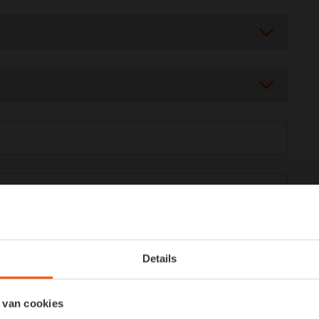
Details
 van cookies