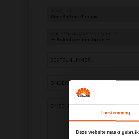
WINKEL
HEB JE EEN VRAAG OF EEN KLACHT?
BESTELNUMMER
ONDERWERP
OMSCHRIJVING
Toestemming
Deze website maakt gebruik