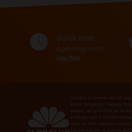
Bekijk onze
openingsuren
Lees Meer
Floralux is al meer dan 65 jaar
zowel België als Frankrijk. Da
anders, als grootste en leuk
in België met 3 winkels gelege
Ham en Sint-Pieters-Leeuw. 
tuincentra kan je steeds leu