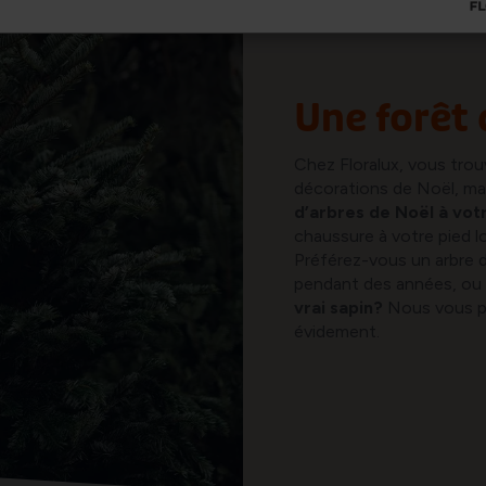
Une forêt 
Chez Floralux, vous tr
décorations de Noël, m
d’arbres de Noël à votr
chaussure à votre pied l
Préférez-vous un arbre de
pendant des années, ou 
vrai sapin?
Nous vous pro
évidement.