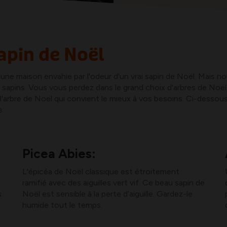
sapin de Noël
une maison envahie par l'odeur d'un vrai sapin de Noël. Mais n
apins. Vous vous perdez dans le grand choix d'arbres de Noël?
er l'arbre de Noël qui convient le mieux à vos besoins. Ci-desso
e:
Picea Abies:
L'épicéa de Noël classique est étroitement
ramifié avec des aiguilles vert vif. Ce beau sapin de
s
Noël est sensible à la perte d’aiguille. Gardez-le
humide tout le temps.