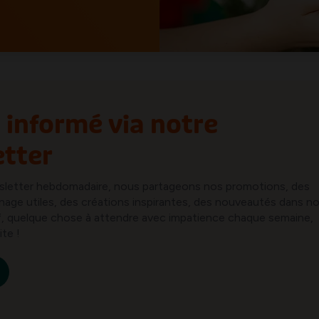
 informé via notre
tter
sletter hebdomadaire, nous partageons nos promotions, des
inage utiles, des créations inspirantes, des nouveautés dans n
ref, quelque chose à attendre avec impatience chaque semaine,
ite !