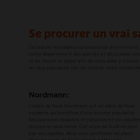
Se procurer un vrai 
De la pure nostalgie pour beaucoup d’entre nous, 
notre département des plantes et découvrez nos s
Ils se feront un plaisir afin de vous aider à trouv
les plus populaires afin de faciliter votre recherch
Nordmann:
L'arbre de Noël Nordmann est un arbre de Noël
moderne qui bénéficie d'une énorme popularité.
Ses branches épaisses et robustes et ses aiguille
douces le caractérise. Cet arbre de Noël ne perd
pas ses aiguilles. Ainsi vous profiterez du plaisir