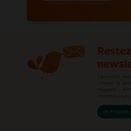
Restez
newsle
Dans notre new
conseils de jard
magasins, ... B
inscrivez-vous v
Je m'inscris