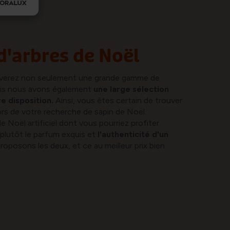
d'arbres de Noël
ouverez non seulement une grande gamme de
ais nous avons également
une large sélection
e disposition.
Ainsi, vous êtes certain de trouver
ors de votre recherche de sapin de Noël.
 Noël artificiel dont vous pourriez profiter
plutôt le parfum exquis et
l'authenticité d'un
posons les deux, et ce au meilleur prix bien