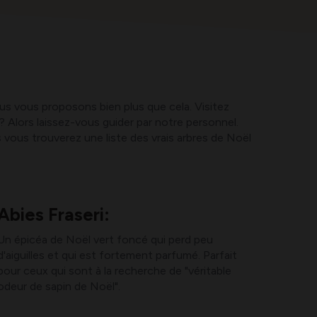
ous vous proposons bien plus que cela. Visitez
 Alors laissez-vous guider par notre personnel.
us vous trouverez une liste des vrais arbres de Noël
Abies Fraseri:
Un épicéa de Noël vert foncé qui perd peu
d'aiguilles et qui est fortement parfumé. Parfait
pour ceux qui sont à la recherche de "véritable
odeur de sapin de Noël".