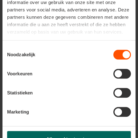
informatie over uw gebruik van onze site met onze
partners voor social media, adverteren en analyse. Deze
partners kunnen deze gegevens combineren met andere
Burgundy Bloom
informatie die u aan ze heeft verstrekt of die ze hebben
verzameld op basis van uw gebruik van hun services.
Luxueux et enchanteur
Toestemmingsselectie
Laissez-vous envoûter !
Noodzakelijk
Voorkeuren
Statistieken
Marketing