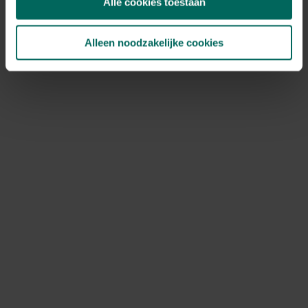
Alle cookies toestaan
Alleen noodzakelijke cookies
Santa’s Workshop
Ludique et chaleureux
Notre atelier convivial