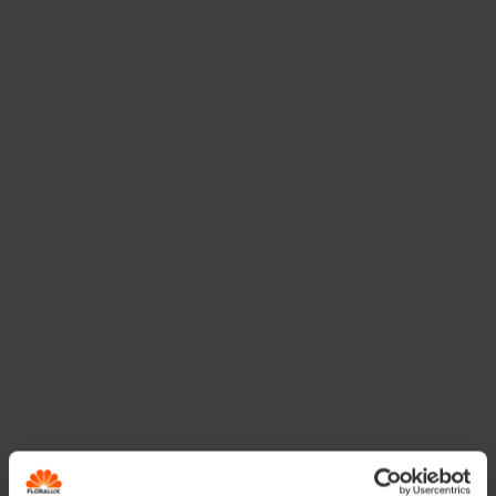
Disponible dans les magasins
Engrais universel Floralux - 20 kg
Niet beschikbaar