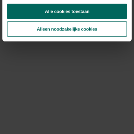
aussi?
Alle cookies toestaan
Pour en savoir plus, cliquez ici
Alleen noodzakelijke cookies
Restez informé
via notre
newsletter
Dans notre newsletter hebdomadaire,