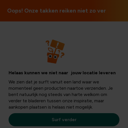
Ouvert le dimanche et les jours fériés
Oops! Onze takken reiken niet zo ver
Potager
Helaas kunnen we niet naar jouw locatie leveren
We zien dat je surft vanuit een land waar we
momenteel geen producten naartoe verzenden. Je
bent natuurlijk nog steeds van harte welkom om
verder te bladeren tussen onze inspiratie, maar
aankopen plaatsen is helaas niet mogelijk.
Surf verder