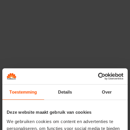
Récolter
Récoltez 80 jours après la levée, compte tenu
des conditions météorologiques. Récoltez d’abord
les grands haricots; laissez croître les petits haricots.
Toestemming
Details
Over
Deze website maakt gebruik van cookies
Astuces
We gebruiken cookies om content en advertenties te
personaliseren, om functies voor social media te bieden