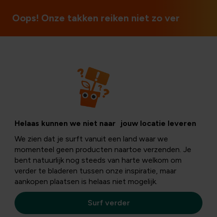
Oops! Onze takken reiken niet zo ver
Bollen en knollen
Zomerbloembollen
Helaas kunnen we niet naar jouw locatie leveren
We zien dat je surft vanuit een land waar we
van bol tot
momenteel geen producten naartoe verzenden. Je
bent natuurlijk nog steeds van harte welkom om
verder te bladeren tussen onze inspiratie, maar
kleurrijke
aankopen plaatsen is helaas niet mogelijk.
bloemenzee
Surf verder