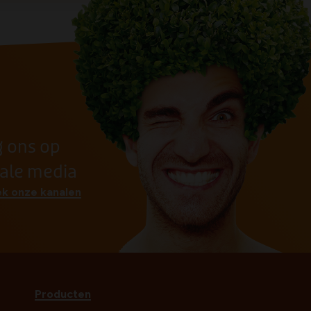
g ons op
iale media
k onze kanalen
Producten