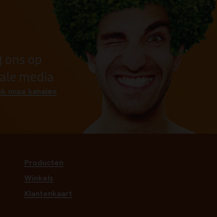
g ons op
iale media
k onze kanalen
Producten
Winkels
Klantenkaart