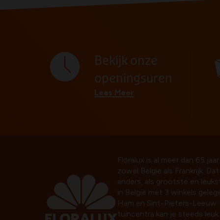
Bekijk onze
openingsuren
Lees Meer
Floralux is al meer dan 65 jaar
zowel België als Frankrijk. Da
anders, als grootste en leuk
in België met 3 winkels gelege
Ham en Sint-Pieters-Leeuw. 
tuincentra kan je steeds leu