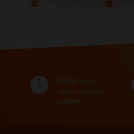
Bekijk onze
openingsuren
Lees Meer