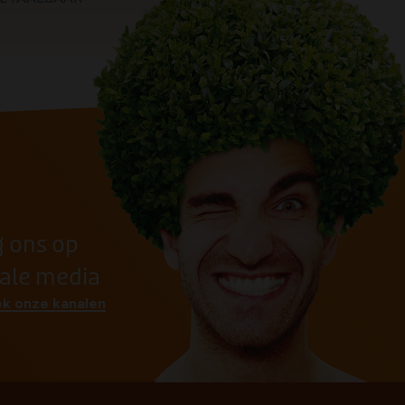
g ons op
iale media
k onze kanalen