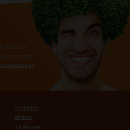
g ons op
iale media
k onze kanalen
Producten
Winkels
Klantenkaart